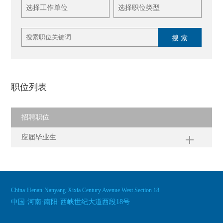
搜 索
职位列表
招聘职位
应届毕业生
China·Henan·Nanyang·Xixia Century Avenue West Section 18
中国·河南·南阳·西峡世纪大道西段18号