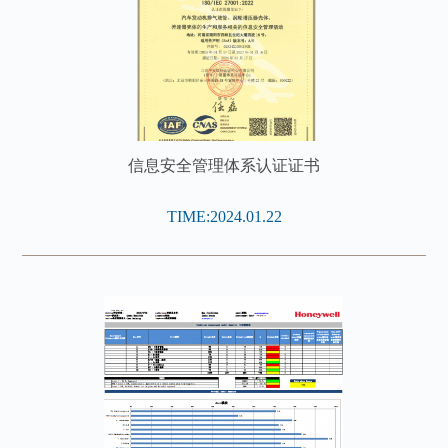
信息安全管理体系认证证书
TIME:2024.01.22