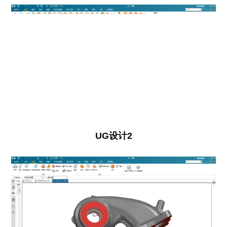
UG设计2