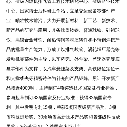
心、省级内燃机排气管工程技术研究中心、省级企业技术
中心、国家博士后科研工作站，立足交运设备零部件产
业，瞄准技术前沿，大力开展新材料、新工艺、新技术、
新产品的研究与应用，具备蠕墨铸铁、普通球铁、硅钼球
铁、高镍合金球铁、耐热铸钢等材质铸件和不锈钢焊接产
品的批量生产能力，形成了以排气歧管、涡轮增压器壳等
发动机零部件为主导，以车桥壳、外伸梁、差速器壳等底
盘零部件为支撑，以汽车悬挂架及支架、高铁限位定位环
和支撑线夹等精密铸件为补充的产品矩阵。累计开发新产
品接近4000种，主持制订4项铸造技术国家及行业标准，
参与起草制订33项国家及行业标准；获得82项国家专
利，其中发明专利15项，荣获5项国家级新产品奖、3项
省科技进步奖、30余项省高新技术产品奖和省部级科技成
果奖；2个科研项目入选国家火炬计划。