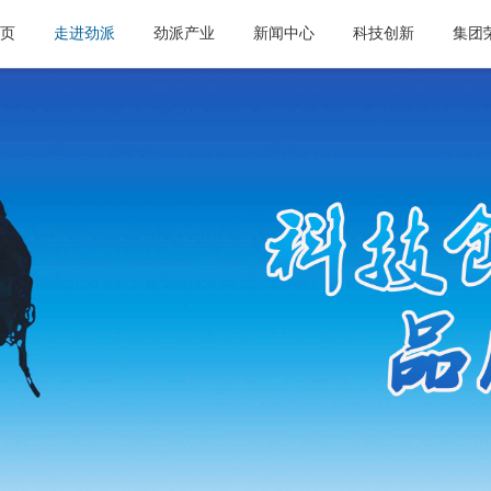
页
走进劲派
劲派产业
新闻中心
科技创新
集团