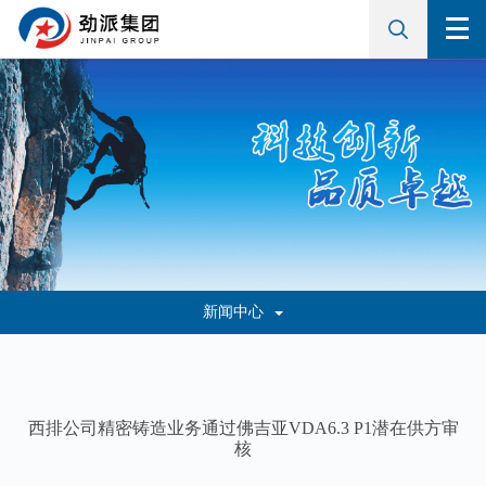
新闻中心
西排公司精密铸造业务通过佛吉亚VDA6.3 P1潜在供方审
核