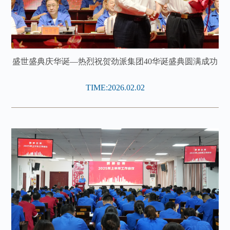
盛世盛典庆华诞—热烈祝贺劲派集团40华诞盛典圆满成功
TIME:2026.02.02